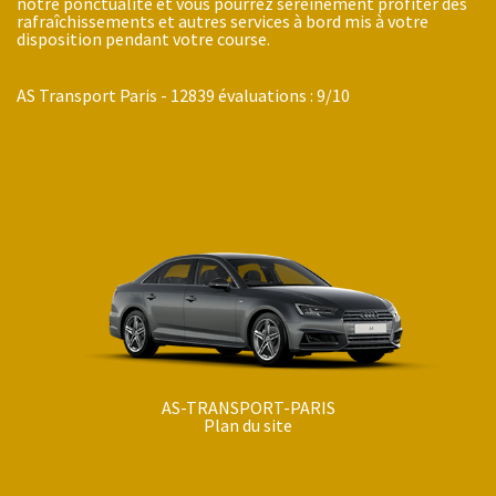
notre ponctualité et vous pourrez sereinement profiter des
rafraîchissements et autres services à bord mis à votre
disposition pendant votre course.
AS Transport Paris
-
12839
évaluations :
9
/
10
AS-TRANSPORT-PARIS
Plan du site