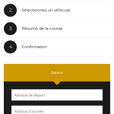
2.
Sélectionnez un véhicule
3.
Résumé de la course
4.
Confirmation
Distance