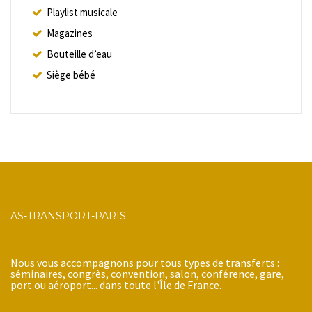
Playlist musicale
Magazines
Bouteille d’eau
Siège bébé
AS-TRANSPORT-PARIS
Nous vous accompagnons pour tous types de transferts :
séminaires, congrès, convention, salon, conférence, gare,
port ou aéroport... dans toute l'Île de France.