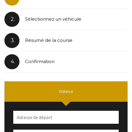
2.
Sélectionnez un véhicule
3.
Résumé de la course
4.
Confirmation
Distance