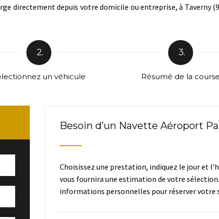
ge directement depuis votre domicile ou entreprise, à Taverny (95
2.
3.
lectionnez un véhicule
Résumé de la cours
Besoin d’un Navette Aéroport Par
Choisissez une prestation, indiquez le jour et l’
vous fournira une estimation de votre sélection
informations personnelles pour réserver votre s