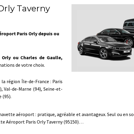
Orly Taverny
roport Paris Orly depuis ou
 Orly ou Charles de Gaulle,
nations de votre choix.
la région Île-de-France : Paris
), Val-de-Marne (94), Seine-et-
 (95).
tte aéroport : pratique, agréable et avantageux. Seul ou en socié
tte Aéroport Paris Orly Taverny (95150)…