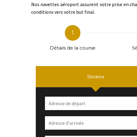
Nos navettes aéroport assurent votre prise en char
conditions vers votre but final.
1.
Détails de la course
Sé
Distance