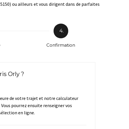
150) ou ailleurs et vous dirigent dans de parfaites
4.
e
Confirmation
is Orly ?
heure de votre trajet et notre calculateur
. Vous pourrez ensuite renseigner vos
élection en ligne.