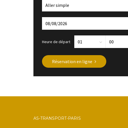
Heure de départ
Réservation en ligne
AS-TRANSPORT-PARIS