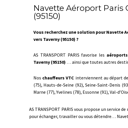
Navette Aéroport Paris 
(95150)
Vous recherchez une solution pour Navette Aé
vers Taverny (95150) ?
AS TRANSPORT PARIS favorise les
aéroports
Taverny (95150)
… ainsi que toutes autres desti
Nos
chauffeurs VTC
interviennent au départ de 
(75), Hauts-de-Seine (92), Seine-Saint-Denis (93
Marne (77), Yvelines (78), Essonne (91), Val-d’Oise
AS TRANSPORT PARIS vous propose un service de nave
pour échanger, travailler ou vous détendre… Nave