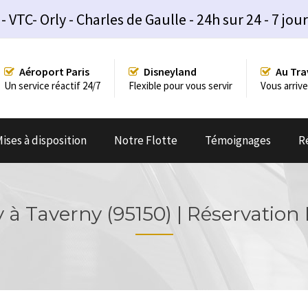
TC- Orly - Charles de Gaulle - 24h sur 24 - 7 jour
Aéroport Paris
Disneyland
Au Tra
Un service réactif 24/7
Flexible pour vous servir
Vous arrive
ises à disposition
Notre Flotte
Témoignages
R
 à Taverny (95150) | Réservation