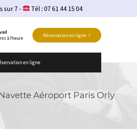
s sur 7 -
Tél : 07 61 44 15 04
vail
Réservation en ligne
rez à l'heure
éservation en ligne
 Navette Aéroport Paris Orly