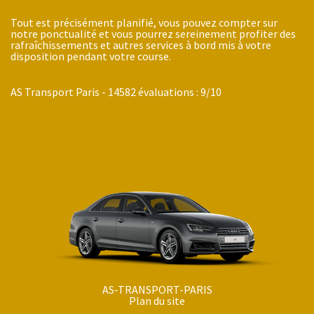
Tout est précisément planifié, vous pouvez compter sur
notre ponctualité et vous pourrez sereinement profiter des
rafraîchissements et autres services à bord mis à votre
disposition pendant votre course.
AS Transport Paris
-
14582
évaluations :
9
/
10
AS-TRANSPORT-PARIS
Plan du site