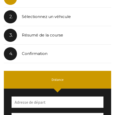
2.
Sélectionnez un véhicule
3.
Résumé de la course
4.
Confirmation
Distance