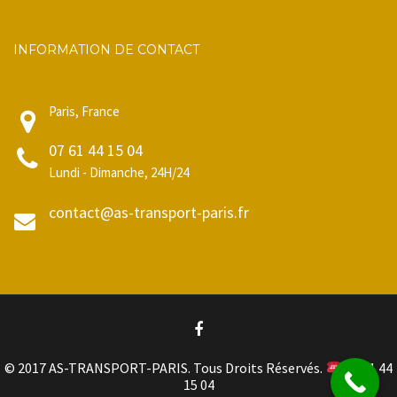
INFORMATION DE CONTACT
Paris, France
07 61 44 15 04
Lundi - Dimanche, 24H/24
contact@as-transport-paris.fr
© 2017 AS-TRANSPORT-PARIS. Tous Droits Réservés.
07 61 44
15 04