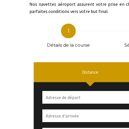
Nos navettes aéroport assurent votre prise en ch
parfaites conditions vers votre but final.
1.
Détails de la course
Sé
Distance