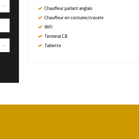
Chauffeur parlant anglais
Chauffeur en costume/cravate
WiFi
Terminal CB
Tablette