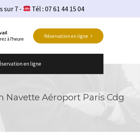
s sur 7 -
Tél : 07 61 44 15 04
vail
Réservation en ligne
rez à l'heure
éservation en ligne
on Navette Aéroport Paris Cdg