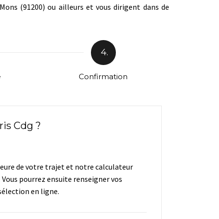
Mons (91200) ou ailleurs et vous dirigent dans de
4.
e
Confirmation
ris Cdg ?
heure de votre trajet et notre calculateur
. Vous pourrez ensuite renseigner vos
élection en ligne.