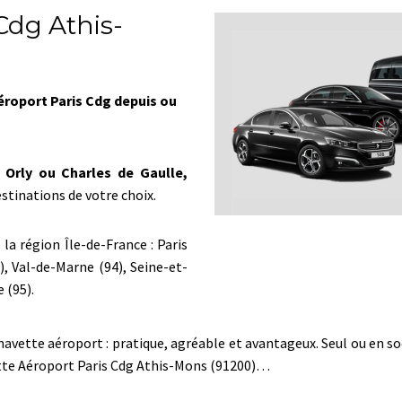
Cdg Athis-
éroport Paris Cdg depuis ou
 Orly ou Charles de Gaulle,
stinations de votre choix.
la région Île-de-France : Paris
), Val-de-Marne (94), Seine-et-
 (95).
tte aéroport : pratique, agréable et avantageux. Seul ou en socié
tte Aéroport Paris Cdg Athis-Mons (91200)…