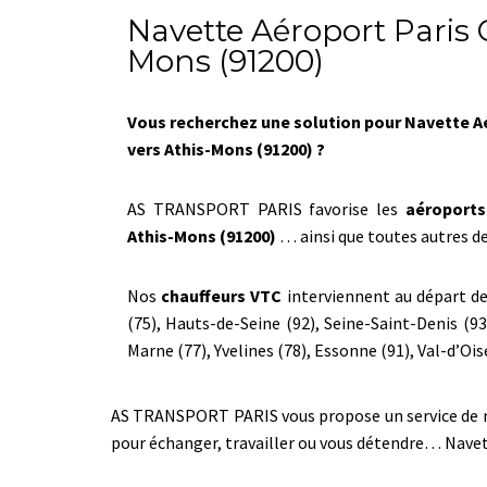
Navette Aéroport Paris 
Mons (91200)
Vous recherchez une solution pour Navette A
vers Athis-Mons (91200) ?
AS TRANSPORT PARIS favorise les
aéroports
Athis-Mons (91200)
… ainsi que toutes autres de
Nos
chauffeurs VTC
interviennent au départ de 
(75), Hauts-de-Seine (92), Seine-Saint-Denis (93
Marne (77), Yvelines (78), Essonne (91), Val-d’Oise
AS TRANSPORT PARIS vous propose un service de nave
pour échanger, travailler ou vous détendre… Nave