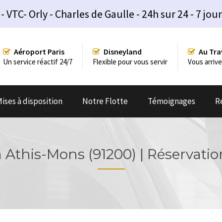
TC- Orly - Charles de Gaulle - 24h sur 24 - 7 jour
Aéroport Paris
Disneyland
Au Tra
Un service réactif 24/7
Flexible pour vous servir
Vous arrive
ises à disposition
Notre Flotte
Témoignages
R
 Athis-Mons (91200) | Réservati