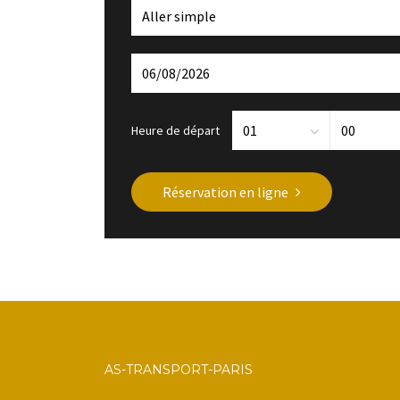
Heure de départ
Réservation en ligne
AS-TRANSPORT-PARIS