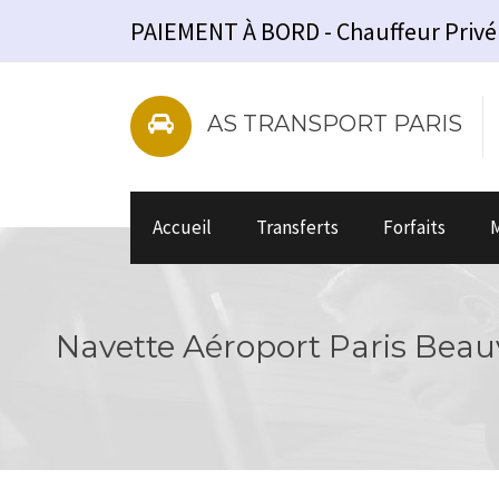
PAIEMENT À BORD - Chauffeur Privé - V
AS TRANSPORT PARIS
Accueil
Transferts
Forfaits
M
Navette Aéroport Paris Beauv