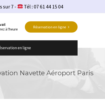
s sur 7 -
Tél : 07 61 44 15 04
vail
Réservation en ligne
rez à l'heure
éservation en ligne
vation Navette Aéroport Paris