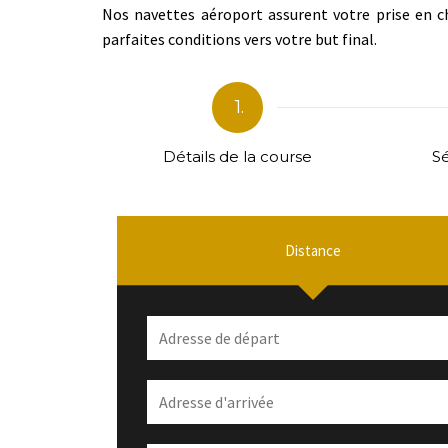
Nos navettes aéroport assurent votre prise en c
parfaites conditions vers votre but final.
1.
Détails de la course
Sé
Distance