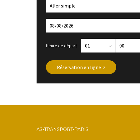
Heure de départ
Réservation en ligne
AS-TRANSPORT-PARIS