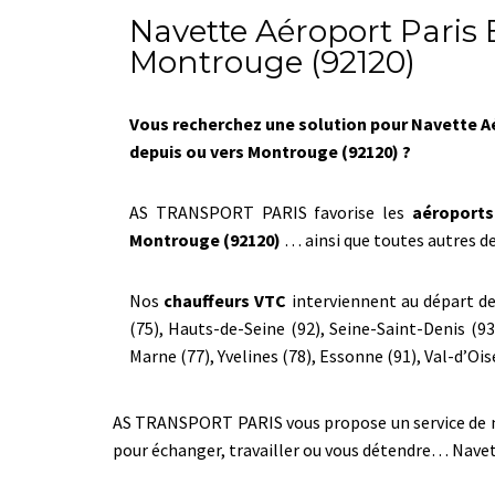
Navette Aéroport Paris
Montrouge (92120)
Vous recherchez une solution pour Navette A
depuis ou vers Montrouge (92120) ?
AS TRANSPORT PARIS favorise les
aéroports
Montrouge (92120)
… ainsi que toutes autres de
Nos
chauffeurs VTC
interviennent au départ de 
(75), Hauts-de-Seine (92), Seine-Saint-Denis (93
Marne (77), Yvelines (78), Essonne (91), Val-d’Oise
AS TRANSPORT PARIS vous propose un service de nave
pour échanger, travailler ou vous détendre… Nav