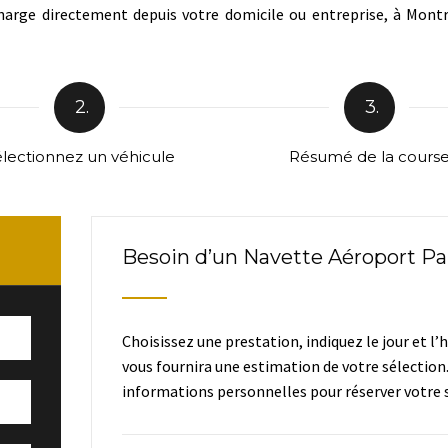
harge directement depuis votre domicile ou entreprise, à Montro
2.
3.
lectionnez un véhicule
Résumé de la cours
Besoin d’un Navette Aéroport Pa
Choisissez une prestation, indiquez le jour et l’
vous fournira une estimation de votre sélection
informations personnelles pour réserver votre s