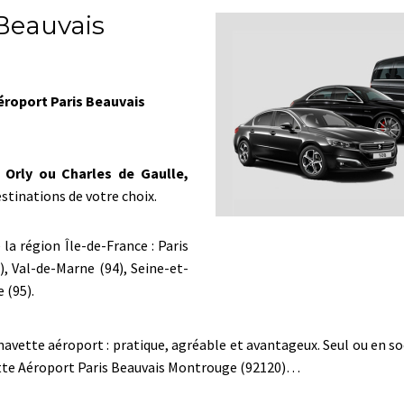
 Beauvais
éroport Paris Beauvais
 Orly ou Charles de Gaulle,
stinations de votre choix.
la région Île-de-France : Paris
), Val-de-Marne (94), Seine-et-
 (95).
tte aéroport : pratique, agréable et avantageux. Seul ou en socié
ette Aéroport Paris Beauvais Montrouge (92120)…