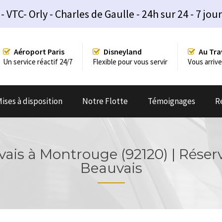
TC- Orly - Charles de Gaulle - 24h sur 24 - 7 jour
Aéroport Paris
Disneyland
Au Tra
Un service réactif 24/7
Flexible pour vous servir
Vous arrive
ises à disposition
Notre Flotte
Témoignages
R
ais à Montrouge (92120) | Réser
Beauvais