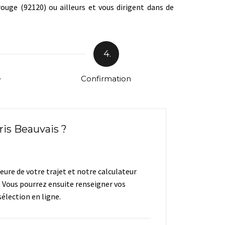
uge (92120) ou ailleurs et vous dirigent dans de
4.
e
Confirmation
ris Beauvais ?
heure de votre trajet et notre calculateur
. Vous pourrez ensuite renseigner vos
élection en ligne.