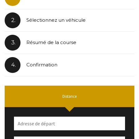
2.
Sélectionnez un véhicule
3.
Résumé de la course
4.
Confirmation
Distance