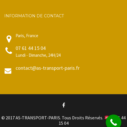
INFORMATION DE CONTACT
Paris, France
07 61 44 15 04
Lundi - Dimanche, 24H/24
contact@as-transport-paris.fr
© 2017 AS-TRANSPORT-PARIS. Tous Droits Réservés.
07 61 44
15 04