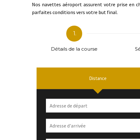
Nos navettes aéroport assurent votre prise en ch
parfaites conditions vers votre but final.
1.
Détails de la course
Sé
Distance