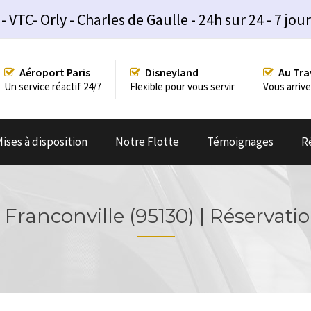
TC- Orly - Charles de Gaulle - 24h sur 24 - 7 jour
Aéroport Paris
Disneyland
Au Tra
Un service réactif 24/7
Flexible pour vous servir
Vous arrive
ises à disposition
Notre Flotte
Témoignages
R
Franconville (95130) | Réservat