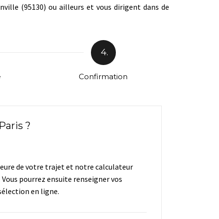
ille (95130) ou ailleurs et vous dirigent dans de
4.
e
Confirmation
aris ?
heure de votre trajet et notre calculateur
. Vous pourrez ensuite renseigner vos
élection en ligne.