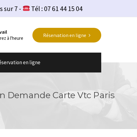
s sur 7 -
Tél : 07 61 44 15 04
vail
Réservation en ligne
rez à l'heure
éservation en ligne
ion Demande Carte Vtc Paris