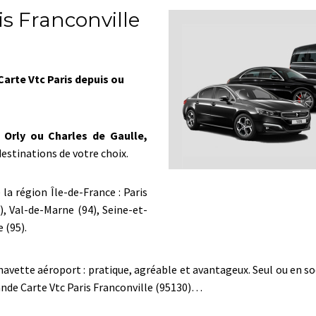
s Franconville
arte Vtc Paris depuis ou
 Orly ou Charles de Gaulle,
estinations de votre choix.
la région Île-de-France : Paris
), Val-de-Marne (94), Seine-et-
 (95).
tte aéroport : pratique, agréable et avantageux. Seul ou en socié
nde Carte Vtc Paris Franconville (95130)…