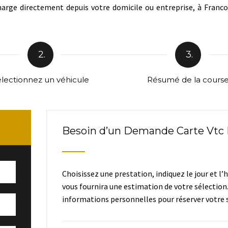
arge directement depuis votre domicile ou entreprise, à Franconv
2.
3.
lectionnez un véhicule
Résumé de la cours
Besoin d’un Demande Carte Vtc P
Choisissez une prestation, indiquez le jour et l’
vous fournira une estimation de votre sélection
informations personnelles pour réserver votre s