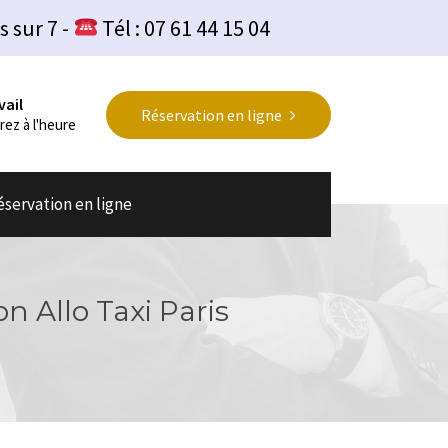
s sur 7 -
Tél : 07 61 44 15 04
vail
Réservation en ligne
rez à l'heure
éservation en ligne
on Allo Taxi Paris