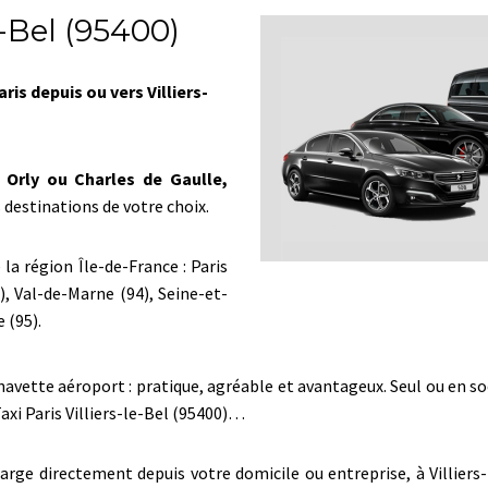
e-Bel (95400)
ris depuis ou vers Villiers-
 Orly ou Charles de Gaulle,
 destinations de votre choix.
la région Île-de-France : Paris
), Val-de-Marne (94), Seine-et-
 (95).
tte aéroport : pratique, agréable et avantageux. Seul ou en socié
axi Paris Villiers-le-Bel (95400)…
rge directement depuis votre domicile ou entreprise, à Villiers-l