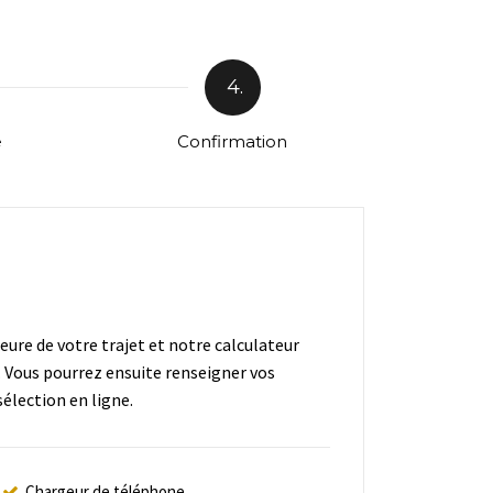
4.
e
Confirmation
heure de votre trajet et notre calculateur
. Vous pourrez ensuite renseigner vos
élection en ligne.
Chargeur de téléphone