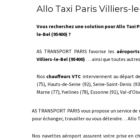
Allo Taxi Paris Villiers-l
Vous recherchez une solution pour Allo Taxi Pa
le-Bel (95400) ?
AS TRANSPORT PARIS favorise les
aéroports
Villiers-le-Bel (95400)
… ainsi que toutes autres
Nos
chauffeurs VTC
interviennent au départ de 
(75), Hauts-de-Seine (92), Seine-Saint-Denis (93
Marne (77), Yvelines (78), Essonne (91), Val-d’Oise
AS TRANSPORT PARIS vous propose un service de nave
pour échanger, travailler ou vous détendre… Allo T
Nos navettes aéroport assurent votre prise en cha