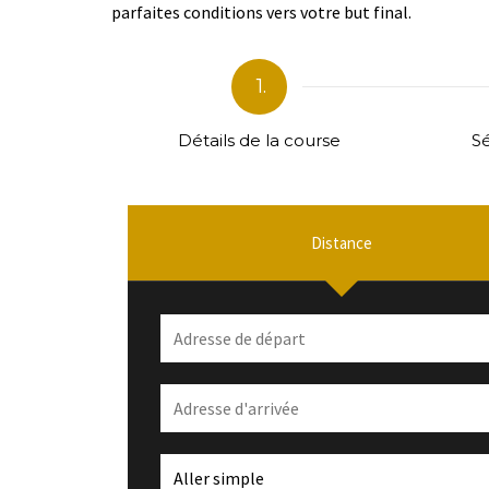
parfaites conditions vers votre but final.
1.
Détails de la course
Sé
Distance