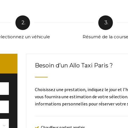
2.
3.
lectionnez un véhicule
Résumé de la cours
Besoin d’un Allo Taxi Paris ?
Choisissez une prestation, indiquez le jour et l’
vous fournira une estimation de votre sélection
informations personnelles pour réserver votre s
Chauffeur parlant anglais