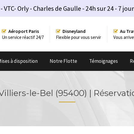
TC- Orly - Charles de Gaulle - 24h sur 24 - 7 jour
Aéroport Paris
Disneyland
Au Tra
Un service réactif 24/7
Flexible pour vous servir
Vous arrive
ises à disposition
Notre Flotte
Témoignages
R
 Villiers-le-Bel (95400) | Réservati