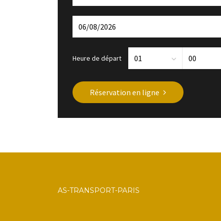
Heure de départ
Réservation en ligne
AS-TRANSPORT-PARIS