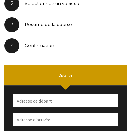
2.
Sélectionnez un véhicule
3.
Résumé de la course
4.
Confirmation
Distance