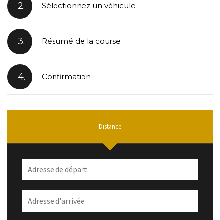
2.
Sélectionnez un véhicule
3.
Résumé de la course
4.
Confirmation
Distance