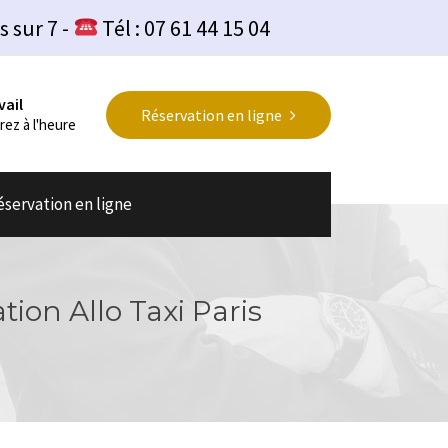
s sur 7 -
Tél : 07 61 44 15 04
vail
Réservation en ligne
rez à l'heure
éservation en ligne
tion Allo Taxi Paris