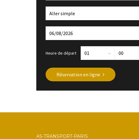
Heure de départ
Réservation en ligne
AS-TRANSPORT-PARIS