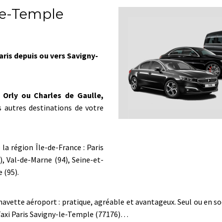
-le-Temple
aris depuis ou vers Savigny-
 Orly ou Charles de Gaulle,
 autres destinations de votre
la région Île-de-France : Paris
), Val-de-Marne (94), Seine-et-
 (95).
tte aéroport : pratique, agréable et avantageux. Seul ou en socié
Taxi Paris Savigny-le-Temple (77176)…