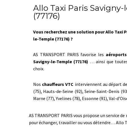
Allo Taxi Paris Savigny
(77176)
Vous recherchez une solution pour Allo Taxi P
le-Temple (77176) ?
AS TRANSPORT PARIS favorise les
aéroports
Savigny-le-Temple (77176)
… ainsi que toutes
choix.
Nos
chauffeurs VTC
interviennent au départ de 
(75), Hauts-de-Seine (92), Seine-Saint-Denis (93
Marne (77), Yvelines (78), Essonne (91), Val-d’Oise
AS TRANSPORT PARIS vous propose un service de nave
pour échanger, travailler ou vous détendre… Allo 