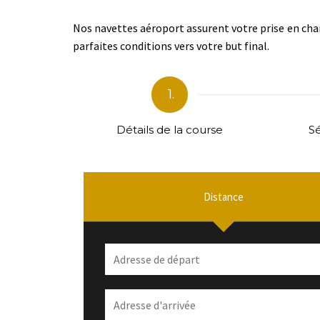
Nos navettes aéroport assurent votre prise en char
parfaites conditions vers votre but final.
1.
Détails de la course
Sé
Distance