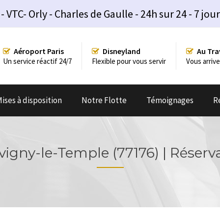
TC- Orly - Charles de Gaulle - 24h sur 24 - 7 jour
Aéroport Paris
Disneyland
Au Tra
Un service réactif 24/7
Flexible pour vous servir
Vous arrive
ises à disposition
Notre Flotte
Témoignages
R
avigny-le-Temple (77176) | Réserva