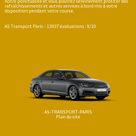
notre ponctualité et vous pourrez sereinement profiter des
rafraîchissements et autres services à bord mis à votre
disposition pendant votre course.
AS Transport Paris
-
13937
évaluations :
9
/
10
AS-TRANSPORT-PARIS
Plan du site