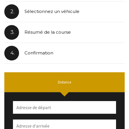
2.
Sélectionnez un véhicule
3.
Résumé de la course
4.
Confirmation
Distance