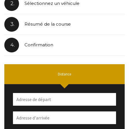
2.
Sélectionnez un véhicule
3.
Résumé de la course
4.
Confirmation
Distance